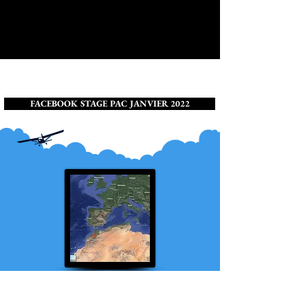
FACEBOOK STAGE PAC JANVIER 2022
RESERVATION