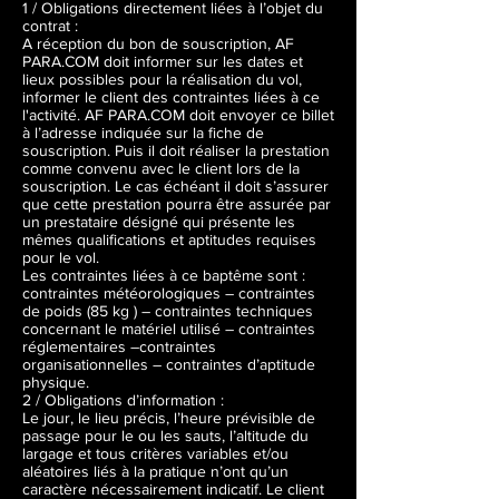
1 / Obligations directement liées à l’objet du
contrat :
A réception du bon de souscription, AF
PARA.COM doit informer sur les dates et
lieux possibles pour la réalisation du vol,
informer le client des contraintes liées à ce
l'activité. AF PARA.COM doit envoyer ce billet
à l’adresse indiquée sur la fiche de
souscription. Puis il doit réaliser la prestation
comme convenu avec le client lors de la
souscription. Le cas échéant il doit s’assurer
que cette prestation pourra être assurée par
un prestataire désigné qui présente les
mêmes qualifications et aptitudes requises
pour le vol.
Les contraintes liées à ce baptême sont :
contraintes météorologiques – contraintes
de poids (85 kg ) – contraintes techniques
concernant le matériel utilisé – contraintes
réglementaires –contraintes
organisationnelles – contraintes d’aptitude
physique.
2 / Obligations d’information :
Le jour, le lieu précis, l’heure prévisible de
passage pour le ou les sauts, l’altitude du
largage et tous critères variables et/ou
aléatoires liés à la pratique n’ont qu’un
caractère nécessairement indicatif. Le client