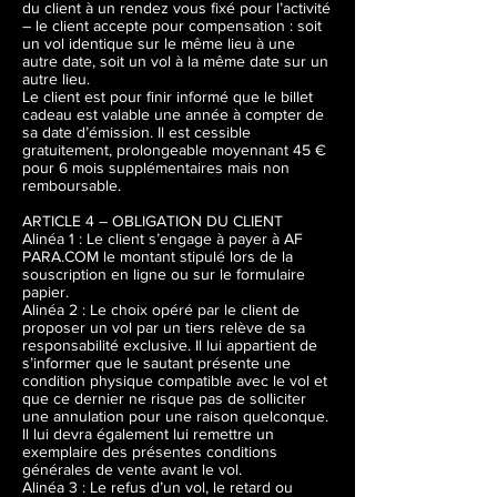
du client à un rendez vous fixé pour l’activité
– le client accepte pour compensation : soit
un vol identique sur le même lieu à une
autre date, soit un vol à la même date sur un
autre lieu.
Le client est pour finir informé que le billet
cadeau est valable une année à compter de
sa date d’émission. Il est cessible
gratuitement, prolongeable moyennant 45 €
pour 6 mois supplémentaires mais non
remboursable.
ARTICLE 4 – OBLIGATION DU CLIENT
Alinéa 1 : Le client s’engage à payer à AF
PARA.COM le montant stipulé lors de la
souscription en ligne ou sur le formulaire
papier.
Alinéa 2 : Le choix opéré par le client de
proposer un vol par un tiers relève de sa
responsabilité exclusive. Il lui appartient de
s’informer que le sautant présente une
condition physique compatible avec le vol et
que ce dernier ne risque pas de solliciter
une annulation pour une raison quelconque.
Il lui devra également lui remettre un
exemplaire des présentes conditions
générales de vente avant le vol.
Alinéa 3 : Le refus d’un vol, le retard ou