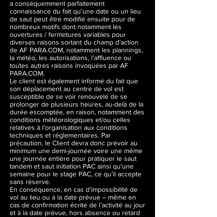
a conséquemment parfaitement
connaissance du fait qu’une date ou un lieu
de saut peut être modifié ensuite pour de
nombreux motifs dont notamment les
ouvertures / fermetures variables pour
diverses raisons sortant du champ d’action
de AF PARA.COM, notamment les plannings,
la météo, les autorisations, l’affluence ou
toutes autres raisons invoquées par AF
PARA.COM.
Le client est également informé du fait que
son déplacement au centre de vol est
susceptible de se voir renouvelé de se
prolonger de plusieurs heures, au-delà de la
durée escomptée, en raison, notamment des
conditions météorologiques et/ou celles
relatives à l’organisation aux conditions
techniques et réglementaires. Par
précaution, le Client devra donc prévoir au
minimum une demi-journée voire une même
une journée entière pour pratiquer le saut
tandem et saut initiation PAC ainsi qu'une
semaine pour le stage PAC, ce qu’il accepte
sans réserve.
En conséquence, en cas d’impossibilité de
vol au lieu ou à la date prévue – même en
cas de confirmation écrite de l’activité au jour
et à la date prévue, hors absence ou retard