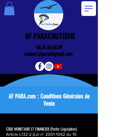
AF PARACHUTISME
06.61.36.43.09
contact.afpara@gmail.com
AF PARA.com : Conditions Générales de
Vente
CODE MONETAIRE ET FINANCIER (Partie Législative)
Article L132-2 (Loi n°
2001-1062
du 15