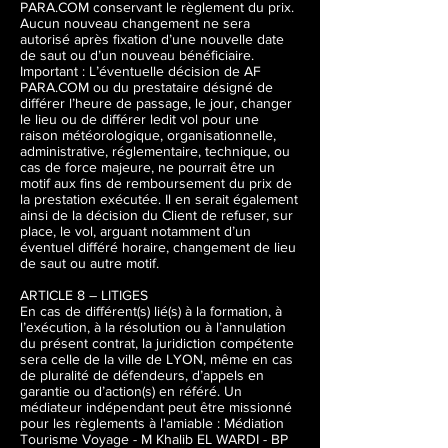
PARA.COM conservant le règlement du prix.
Aucun nouveau changement ne sera
autorisé après fixation d’une nouvelle date
de saut ou d’un nouveau bénéficiaire.
Important : L’éventuelle décision de AF
PARA.COM ou du prestataire désigné de
différer l’heure de passage, le jour, changer
le lieu ou de différer ledit vol pour une
raison météorologique, organisationnelle,
administrative, réglementaire, technique, ou
cas de force majeure, ne pourrait être un
motif aux fins de remboursement du prix de
la prestation exécutée. Il en serait également
ainsi de la décision du Client de refuser, sur
place, le vol, arguant notamment d’un
éventuel différé horaire, changement de lieu
de saut ou autre motif.
ARTICLE 8 – LITIGES
En cas de différent(s) lié(s) à la formation, à
l’exécution, à la résolution ou à l’annulation
du présent contrat, la juridiction compétente
sera celle de la ville de LYON, même en cas
de pluralité de défendeurs, d’appels en
garantie ou d’action(s) en référé. Un
médiateur indépendant peut être missionné
pour les règlements à l'amiable : Médiation
Tourisme Voyage - M Khalib EL WARDI - BP