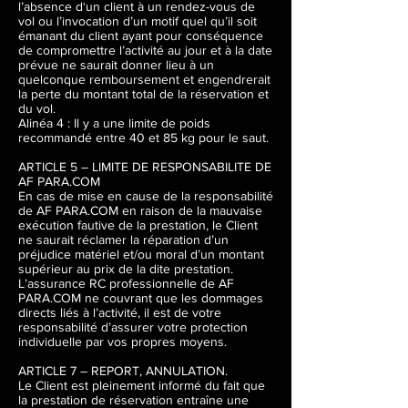
l’absence d‘un client à un rendez-vous de
vol ou l’invocation d’un motif quel qu’il soit
émanant du client ayant pour conséquence
de compromettre l’activité au jour et à la date
prévue ne saurait donner lieu à un
quelconque remboursement et engendrerait
la perte du montant total de la réservation et
du vol.
Alinéa 4 : Il y a une limite de poids
recommandé entre 40 et 85 kg pour le saut.
ARTICLE 5 – LIMITE DE RESPONSABILITE DE
AF PARA.COM
En cas de mise en cause de la responsabilité
de AF PARA.COM en raison de la mauvaise
exécution fautive de la prestation, le Client
ne saurait réclamer la réparation d’un
préjudice matériel et/ou moral d’un montant
supérieur au prix de la dite prestation.
L’assurance RC professionnelle de AF
PARA.COM ne couvrant que les dommages
directs liés à l’activité, il est de votre
responsabilité d’assurer votre protection
individuelle par vos propres moyens.
ARTICLE 7 – REPORT, ANNULATION.
Le Client est pleinement informé du fait que
la prestation de réservation entraîne une