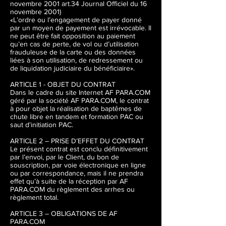
novembre 2001 art.34 Journal Officiel du 16
novembre 2001)
«L’ordre ou l’engagement de payer donné
par un moyen de payement est irrévocable. Il
ne peut être fait opposition au paiement
qu’en cas de perte, de vol ou d’utilisation
frauduleuse de la carte ou des données
liées à son utilisation, de redressement ou
de liquidation judiciaire du bénéficiaire».
ARTICLE 1 - OBJET DU CONTRAT
Dans le cadre du site Internet AF PARA.COM
géré par la société AF PARA.COM, le contrat
à pour objet la réalisation de baptêmes de
chute libre en tandem et formation PAC ou
saut d'initiation PAC.
ARTICLE 2 – PRISE D’EFFET DU CONTRAT
Le présent contrat est conclu définitivement
par l’envoi, par le Client, du bon de
souscription, par voie électronique en ligne
ou par correspondance, mais il ne prendra
effet qu’à suite de la réception par AF
PARA.COM du règlement des arrhes ou
règlement total.
ARTICLE 3 – OBLIGATIONS DE AF
PARA.COM