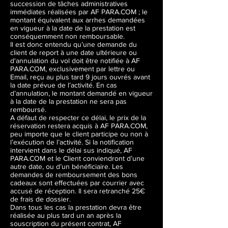
succession de tâches administratives
immédiates réalisées par AF PARA.COM ; le
montant équivalent aux arrhes demandées
en vigueur à la date de la prestation est
conséquemment non remboursable.
Il est donc entendu qu’une demande du
client de report à une date ultérieure ou
d‘annulation du vol doit être notifiée à AF
PARA.COM, exclusivement par lettre ou
Email, reçu au plus tard 9 jours ouvrés avant
la date prévue de l’activité. En cas
d’annulation, le montant demandé en vigueur
à la date de la prestation ne sera pas
remboursé.
A défaut de respecter ce délai, le prix de la
réservation restera acquis à AF PARA.COM,
peu importe que le client participe ou non à
l’exécution de l’activité. Si la notification
intervient dans le délai sus indiqué, AF
PARA.COM et le Client conviendront d’une
autre date, ou d’un bénéficiaire. Les
demandes de remboursement des bons
cadeaux sont effectuées par courrier avec
accusé de réception. Il sera retranché 25€
de frais de dossier.
Dans tous les cas la prestation devra être
réalisée au plus tard un an après la
souscription du présent contrat, AF