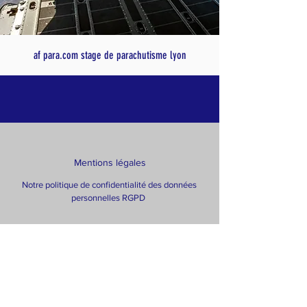
af para.com stage de parachutisme lyon
Mentions légales
Notre politique de confidentialité des données
personnelles RGPD
Copyright© AF PARA 2025 -
Tous droits réservés - All
rights reserved