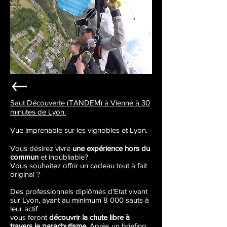
Saut Découverte (TANDEM) à Vienne à 30
minutes de Lyon.
Vue imprenable sur les vignobles et Lyon.
Vous désirez vivre
une expérience hors du
commun
et inoubliable?
Vous souhaitez offrir un cadeau tout à fait
original ?
Des professionnels diplômés d'Etat vivant
sur Lyon, ayant au minimum 8 000 sauts à
leur actif
vous feront
découvrir la chute libre à
travers le parachutisme
. Après un briefing