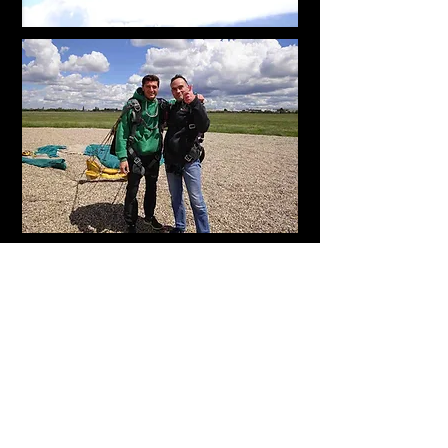
Le bon cadeau:
Dès règlement de votre saut vous
recevrez votre bon cadeau par
mail.